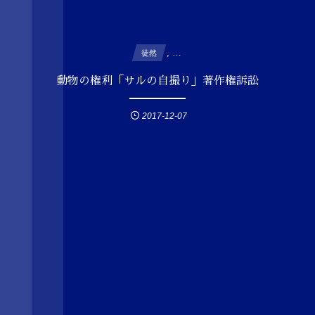
, …
徒然
動物の権利「サルの自撮り」著作権訴訟
2017-12-07