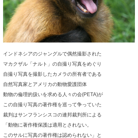
インドネシアのジャングルで偶然撮影された
マカクザル「ナルト」の自撮り写真をめぐり
自撮り写真を撮影したカメラの所有者である
自然写真家とアメリカの動物愛護団体
動物の倫理的扱いを求める人々の会(PETA)が
この自撮り写真の著作権を巡って争っていた
裁判はサンフランシスコの連邦裁判所による
「動物に著作権保護は適用とされない。
このサルに写真の著作権は認められない」と