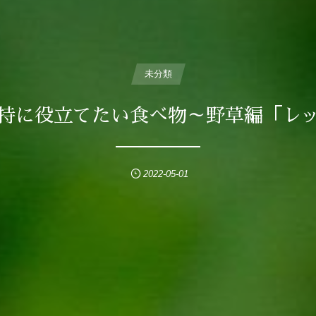
未分類
持に役立てたい食べ物～野草編「レ
2022-05-01