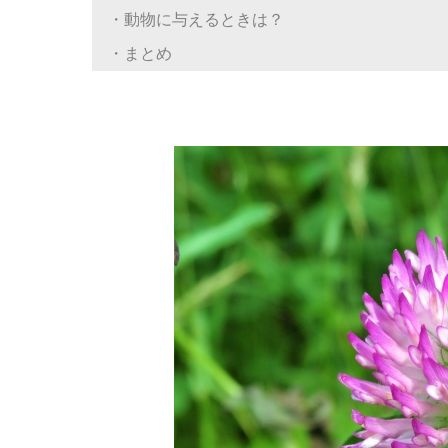
・動物に与えるときは？
・まとめ