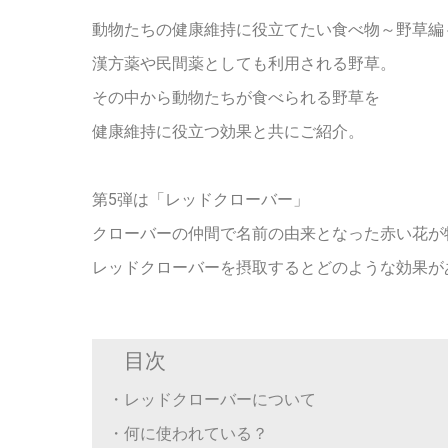
動物たちの健康維持に役立てたい食べ物～野草編
漢方薬
や民間薬としても利用される
野草。
その中から動物たちが食べられる野草を
健康維持に役立つ効果と共にご紹介
。
第5弾は「レッドクローバー」
クローバーの仲間で名前の由来となった赤い花が
レッドクローバーを摂取するとどのような効果
が
目次
・レッドクローバーについて
・何に使われている？