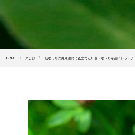
HOME
未分類
動物たちの健康維持に役立てたい食べ物～野草編「レッドク