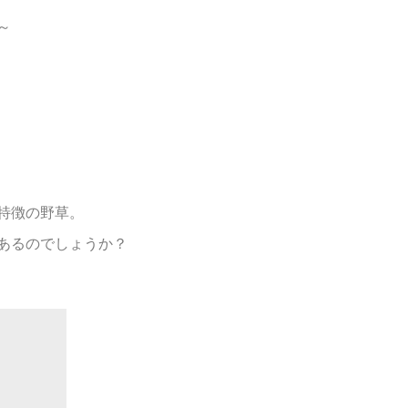
～
特徴の野草。
あるのでしょうか？