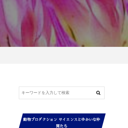
動物プロダクション サイエンスとゆかいな仲
間たち