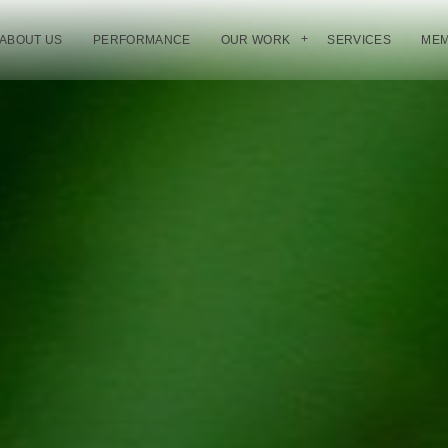
ABOUT US
PERFORMANCE
OUR WORK
SERVICES
ME