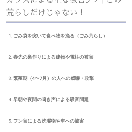
荒らしだけじゃない！
ごみ袋を突いて食べ物を漁る（ごみ荒らし）
春先の巣作りによる建物や電柱の被害
繁殖期（4〜7月）の人への威嚇・攻撃
早朝や夜間の鳴き声による騒音問題
フン害による洗濯物や車への被害