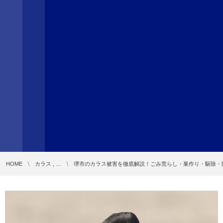
HOME
カラス , …
堺市のカラス被害を徹底解説！ごみ荒らし・巣作り・駆除・防