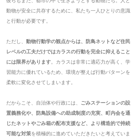
彼らもまた、都市の中で生きようとする動物たち。人と
動物が安全に共存するために、私たち一人ひとりの意識
と行動が必要です。
ただし、
動物行動学の観点からは、防鳥ネットなど住民
レベルの工夫だけではカラスの行動を完全に抑えること
には限界があります
。カラスは非常に適応力が高く、学
習能力に優れているため、環境が整えば行動パターンを
柔軟に変化させてしまいます。
だからこそ、自治体や行政には、
ごみステーションの設
置義務化や、防鳥設備への助成制度の充実、町内会を通
じたネットやごみ箱の配布支援など、より構造的で持続
可能な対策
を積極的に進めていただきたいと考えていま