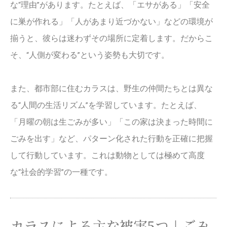
な“理由”があります。たとえば、「エサがある」「安全
に巣が作れる」「人があまり近づかない」などの環境が
揃うと、彼らは迷わずその場所に定着します。だからこ
そ、“人側が変わる”という姿勢も大切です。
また、都市部に住むカラスは、野生の仲間たちとは異な
る“人間の生活リズム”を学習しています。たとえば、
「月曜の朝は生ごみが多い」「この家は決まった時間に
ごみを出す」など、パターン化された行動を正確に把握
して行動しています。これは動物としては極めて高度
な“社会的学習”の一種です。
カラスによる主な被害5つ｜ごみ