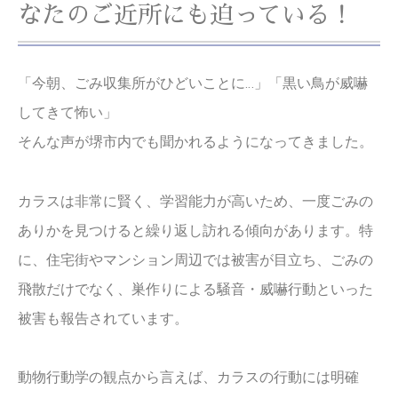
なたのご近所にも迫っている！
「今朝、ごみ収集所がひどいことに…」「黒い鳥が威嚇
してきて怖い」
そんな声が堺市内でも聞かれるようになってきました。
カラスは非常に賢く、学習能力が高いため、一度ごみの
ありかを見つけると繰り返し訪れる傾向があります。特
に、住宅街やマンション周辺では被害が目立ち、ごみの
飛散だけでなく、巣作りによる騒音・威嚇行動といった
被害も報告されています。
動物行動学の観点から言えば、カラスの行動には明確