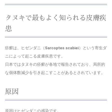
タヌキで最もよく知られる皮膚疾
患
疥癬は、ヒゼンダニ（
Sarcoptes scabiei
）という寄生ダ
ニによって起こる皮膚疾患です。
日本ではタヌキの疥癬が各地で報告されており、局所的
な個体数減少を引き起こすことがあるとされています。
原因
原因はヒゼンダニの感染です。