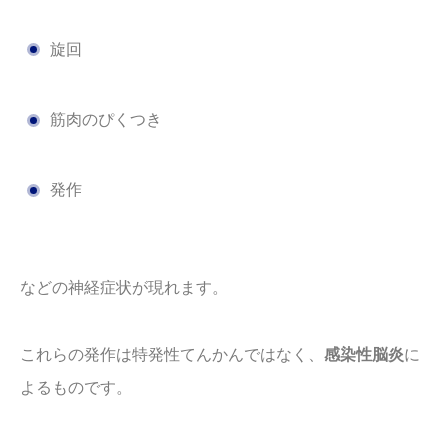
旋回
筋肉のぴくつき
発作
などの神経症状が現れます。
これらの発作は特発性てんかんではなく、
感染性脳炎
に
よるものです。