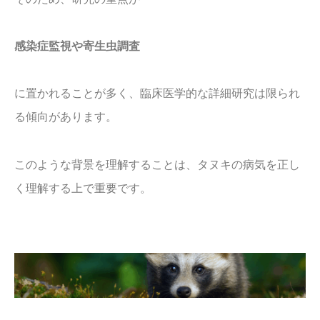
感染症監視や寄生虫調査
に置かれることが多く、臨床医学的な詳細研究は限られ
る傾向があります。
このような背景を理解することは、タヌキの病気を正し
く理解する上で重要です。