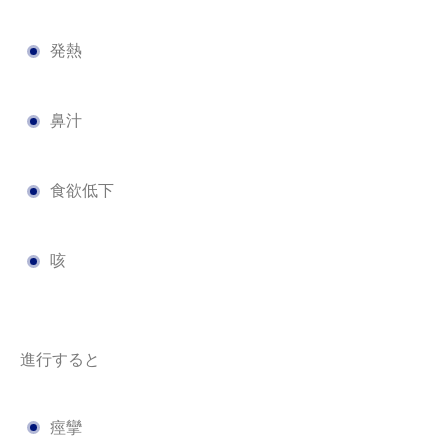
発熱
鼻汁
食欲低下
咳
進行すると
痙攣