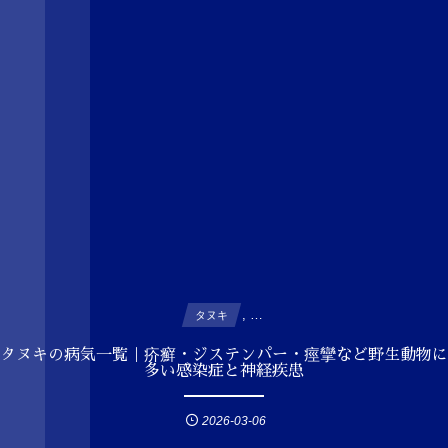
, …
タヌキ
タヌキの病気一覧｜疥癬・ジステンパー・痙攣など野生動物に
多い感染症と神経疾患
2026-03-06