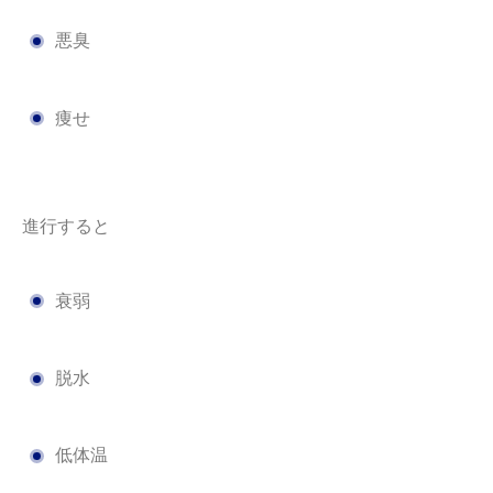
悪臭
痩せ
進行すると
衰弱
脱水
低体温