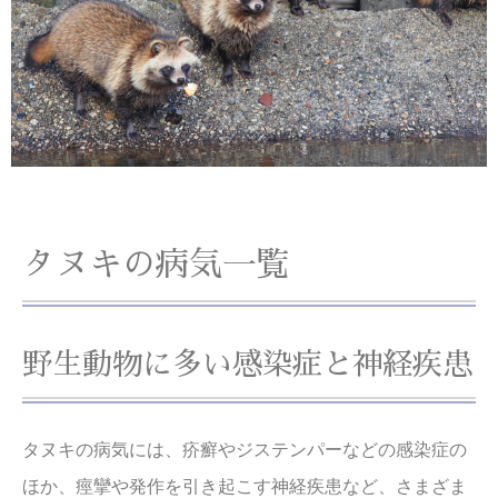
タヌキの病気一覧
野生動物に多い感染症と神経疾患
タヌキの病気には、疥癬やジステンパーなどの感染症の
ほか、痙攣や発作を引き起こす神経疾患など、さまざま