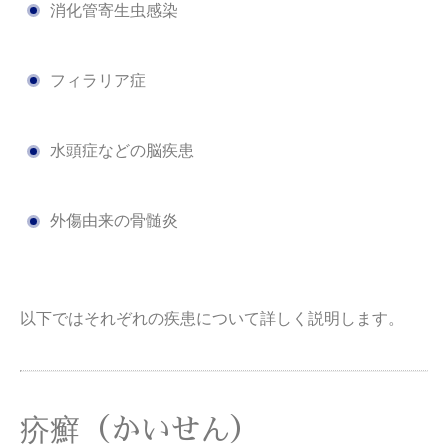
消化管寄生虫感染
フィラリア症
水頭症などの脳疾患
外傷由来の骨髄炎
以下ではそれぞれの疾患について詳しく説明します。
疥癬（かいせん）