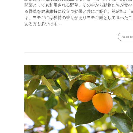
間薬としても利用される野草。その中から動物たちが食べ
る野草を健康維持に役立つ効果と共にご紹介。第5弾は「
ギ」ヨモギには独特の香りがありヨモギ餅として食べたこ
ある方も多いはず...
Read M