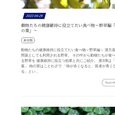
2022-04-29
動物たちの健康維持に役立てたい食べ物～野草編
の葉」～
未分類
動物たちの健康維持に役立てたい食べ物～野草編～ 漢方
間薬としても利用される野草。 その中から動物たちが食
る野草を 健康維持に役立つ効果と共にご紹介。 第3弾は
葉」 柿の実はことわざで 「柿が赤くなると、医者が青く
る」とい...
Read M