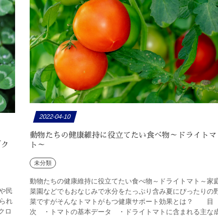
2022-04-10
動物たちの健康維持に役立てたい食べ物～ドライトマ
「ク
ト～
未分類
動物たちの健康維持に役立てたい食べ物～ドライトマト～家
や民
菜園などでもおなじみで水分をたっぷり含み夏にぴったりの
られ
菜ですがそんなトマトがもつ健康サポート効果とは？ 目
クロ
次 ・トマトの基本データ ・ドライトマトに含まれる主な