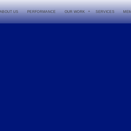
ABOUT US
PERFORMANCE
OUR WORK
SERVICES
ME