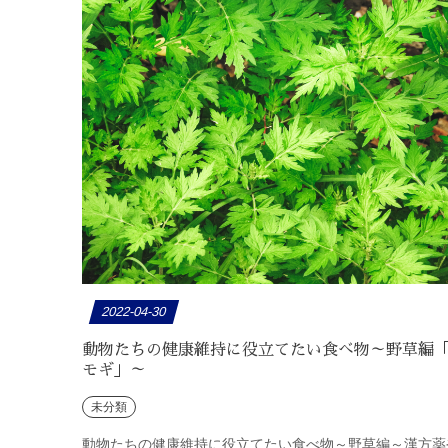
2022-04-30
動物たちの健康維持に役立てたい食べ物～野草編
モギ」～
未分類
動物たちの健康維持に役立てたい食べ物～野草編～漢方薬