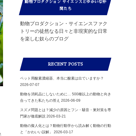
動物プロダクション サイエンスとゆかいな仲
間たち
動物プロダクション・サイエンスファク
トリーの徒然なる日々と非現実的な日常
を楽しむ奴らのブログ
RECENT POSTS
ペット用酸素濃縮器、本当に酸素は出ていますか？
2026-07-07
動物を消耗品にしないために… 500種以上の動物と向き
合ってきた私たちの答え
2026-06-09
スズメ問題とは？減少の原因とフン・騒音・巣対策を専
門家が徹底解説
2026-03-21
動物の擬人化とは？動物行動学から読み解く動物の行動
と「かわいい誤解」
2026-03-17
民