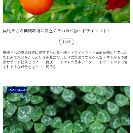
動物たちの健康維持に役立てたい食べ物～ドライトマト～
未分類
動物たちの健康維持に役立てたい食べ物～ドライトマト～家庭菜園などでもお
なじみで水分をたっぷり含み夏にぴったりの野菜ですがそんなトマトがもつ健
康サポート効果とは？ 目次 ・トマトの基本データ ・ドライトマトに含
まれる主な成分とは？ ・期待さ...
2022-04-04