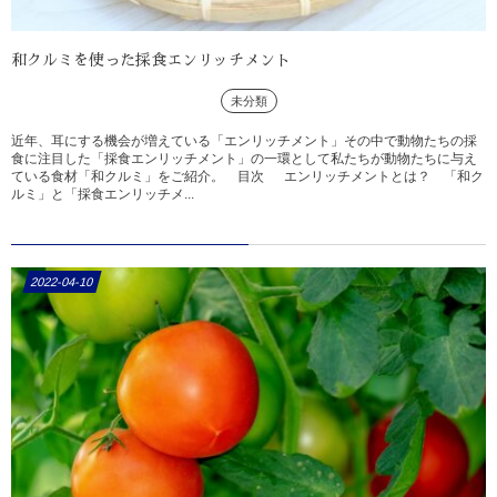
和クルミを使った採食エンリッチメント
未分類
近年、耳にする機会が増えている「エンリッチメント」その中で動物たちの採
食に注目した「採食エンリッチメント」の一環として私たちが動物たちに与え
ている食材「和クルミ」をご紹介。 目次 エンリッチメントとは？ 「和ク
ルミ」と「採食エンリッチメ...
2022-04-10