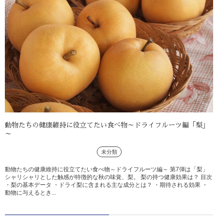
動物たちの健康維持に役立てたい食べ物～ドライフルーツ編「梨」
～
未分類
動物たちの健康維持に役立てたい食べ物～ドライフルーツ編～ 第7弾は「梨」
シャリシャリとした触感が特徴的な秋の味覚、梨。 梨の持つ健康効果は？ 目次
・梨の基本データ ・ドライ梨に含まれる主な成分とは？ ・期待される効果 ・
動物に与えるとき...