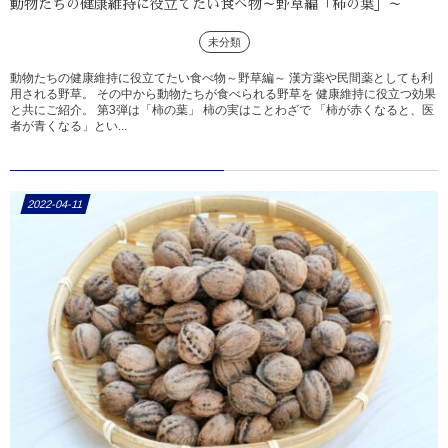
動物たちの健康維持に役立てたい食べ物～野草編「柿の葉」～
未分類
動物たちの健康維持に役立てたい食べ物～野草編～ 漢方薬や民間薬としても利
用される野草。 その中から動物たちが食べられる野草を 健康維持に役立つ効果
と共にご紹介。 第3弾は「柿の葉」 柿の実はことわざで 「柿が赤くなると、医
者が青くなる」とい...
2022-04-11