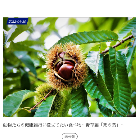
2022-04-30
動物たちの健康維持に役立てたい食べ物～野草編「栗の葉」～
未分類