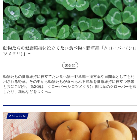
動物たちの健康維持に役立てたい食べ物～野草編「クローバー(シロ
ツメクサ)」～
未分類
動物たちの健康維持に役立てたい食べ物～野草編～漢方薬や民間薬としても利
用される野草。その中から動物たちが食べられる野草を健康維持に役立つ効果
と共にご紹介。 第2弾は「クローバー(シロツメクサ)」四つ葉のクローバーを探
したり、花冠などをつくっ...
2022-03-16