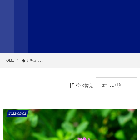
HOME
ナチュラル
並べ替え
2022-05-01