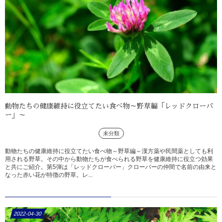
動物たちの健康維持に役立てたい食べ物～野草編「レッドクローバ
ー」～
未分類
動物たちの健康維持に役立てたい食べ物～野草編～漢方薬や民間薬としても利
用される野草。その中から動物たちが食べられる野草を健康維持に役立つ効果
と共にご紹介。第5弾は「レッドクローバー」クローバーの仲間で名前の由来と
なった赤い花が特徴の野草。レ...
2022-04-30