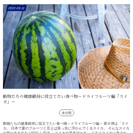
2022-03-11
動物たちの健康維持に役立てたい食べ物～ドライフルーツ編「スイ
カ」～
未分類
動物たちの健康維持に役立てたい食べ物～ドライフルーツ編～ 第６弾は「スイ
カ」 日本で夏のフルーツと言えば真っ先に浮かんでくるスイカ。 そんなスイカ