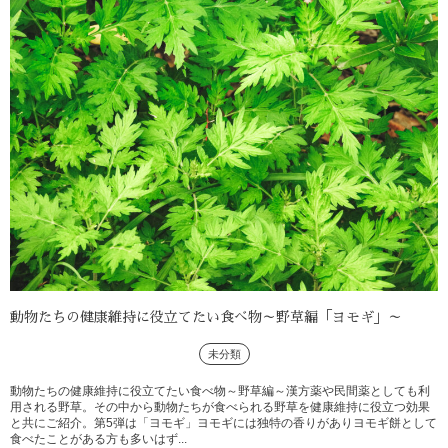
動物たちの健康維持に役立てたい食べ物～野草編「ヨモギ」～
未分類
動物たちの健康維持に役立てたい食べ物～野草編～漢方薬や民間薬としても利
用される野草。その中から動物たちが食べられる野草を健康維持に役立つ効果
と共にご紹介。第5弾は「ヨモギ」ヨモギには独特の香りがありヨモギ餅として
食べたことがある方も多いはず...